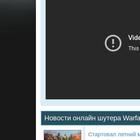
Новости онлайн шутера Warf
Стартовал летний