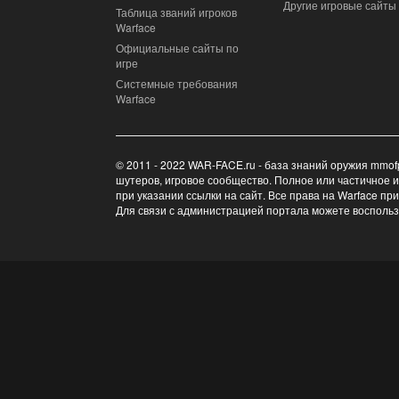
Другие игровые сайты
Таблица званий игроков
Warface
Официальные сайты по
игре
Системные требования
Warface
© 2011 - 2022 WAR-FACE.ru - база знаний оружия mmof
шутеров, игровое сообщество. Полное или частичное 
при указании ссылки на сайт. Все права на Warface пр
Для связи с администрацией портала можете восполь