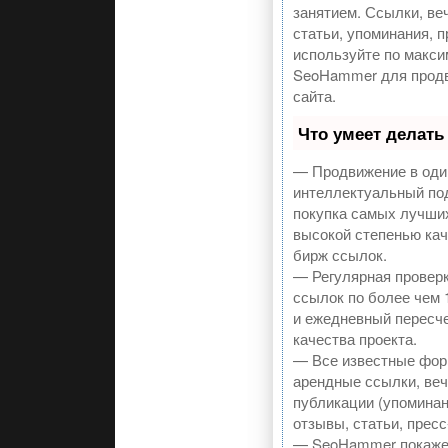
занятием. Ссылки, ве
статьи, упоминания, п
используйте по макс
SeoHammer для прод
сайта.
Что умеет делат
— Продвижение в один
интеллектуальный по
покупка самых лучши
высокой степенью кач
бирж ссылок.
— Регулярная проверк
ссылок по более чем 
и ежедневный пересче
качества проекта.
— Все известные фор
арендные ссылки, ве
публикации (упоминан
отзывы, статьи, пресс
— SeoHammer покажет