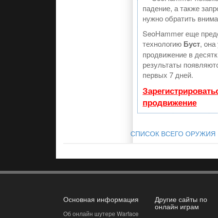
падение, а также запр
нужно обратить внима
SeoHammer еще пред
технологию
Буст
, она
продвижение в десятк
результаты появляютс
первых 7 дней.
Зарегистрировать
продвижение
СПИСОК ВСЕГО ОРУЖИЯ 
Основная информация
Другие сайты по
онлайн играм
Об онлайн шутере Warface