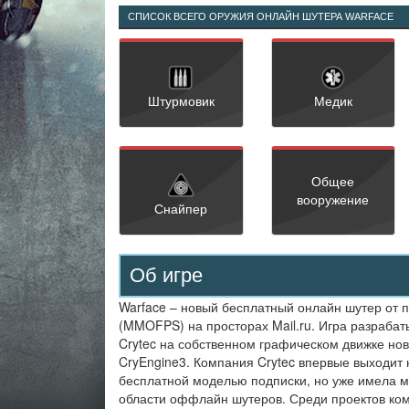
СПИСОК ВСЕГО ОРУЖИЯ ОНЛАЙН ШУТЕРА WARFACE
Штурмовик
Медик
Общее
вооружение
Снайпер
Об игре
Warface – новый бесплатный онлайн шутер от 
(MMOFPS) на просторах Mail.ru. Игра разраба
Crytec на собственном графическом движке но
CryEngine3. Компания Crytec впервые выходит 
бесплатной моделью подписки, но уже имела м
области оффлайн шутеров. Среди проектов ко