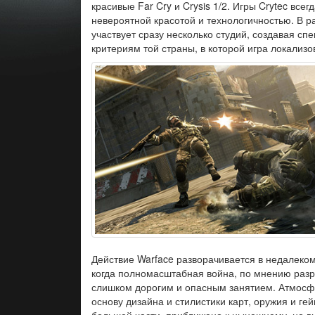
красивые Far Cry и Crysis 1/2. Игры Crytec всег
невероятной красотой и технологичностью. В р
участвует сразу несколько студий, создавая сп
критериям той страны, в которой игра локализо
Действие Warface разворачивается в недалеком
когда полномасштабная война, по мнению разр
слишком дорогим и опасным занятием. Атмосф
основу дизайна и стилистики карт, оружия и ге
большей части, приближено к нынешнему, но в