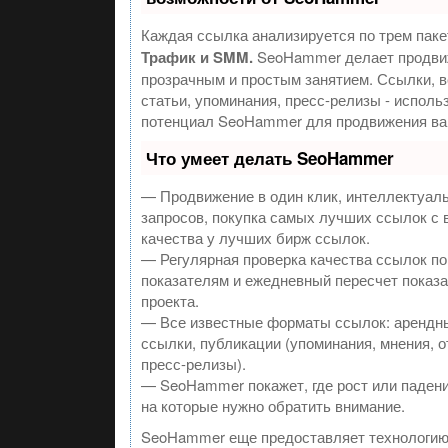
Каждая ссылка анализируется по трем паке
Трафик и SMM.
SeoHammer делает продви
прозрачным и простым занятием. Ссылки, 
статьи, упоминания, пресс-релизы - исполь
потенциал SeoHammer для продвижения ва
Что умеет делать SeoHammer
— Продвижение в один клик, интеллектуал
запросов, покупка самых лучших ссылок с
качества у лучших бирж ссылок.
— Регулярная проверка качества ссылок по
показателям и ежедневный пересчет показа
проекта.
— Все известные форматы ссылок: арендн
ссылки, публикации (упоминания, мнения, о
пресс-релизы).
— SeoHammer покажет, где рост или падени
на которые нужно обратить внимание.
SeoHammer еще предоставляет технологи