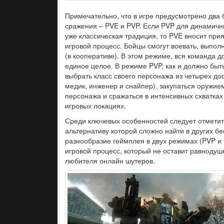
Примечательно, что в игре предусмотрено два
сражения – PVE и PVP. Если PVP для динамичн
уже классическая традиция, то PVE вносит при
игровой процесс. Бойцы смогут воевать, выпол
(в кооперативе). В этом режиме, вся команда д
единое целое. В режиме PVP, как и должно быт
выбрать класс своего персонажа из четырех до
медик, инженер и снайпер), закупаться оружие
персонажа и сражаться в интенсивных схватка
игровых локациях.
Среди ключевых особенностей следует отметит
альтернативу которой сложно найти в других бе
разнообразие геймплея в двух режимах (PVP и
игровой процесс, который не оставит равноду
любителя онлайн шутеров.