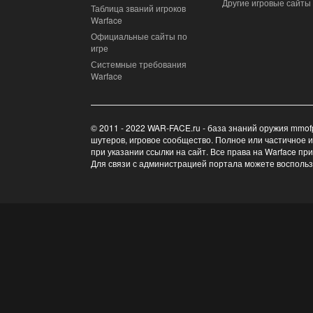
Другие игровые сайты
Таблица званий игроков
Warface
Официальные сайты по
игре
Системные требования
Warface
© 2011 - 2022 WAR-FACE.ru - база знаний оружия mmof
шутеров, игровое сообщество. Полное или частичное 
при указании ссылки на сайт. Все права на Warface пр
Для связи с администрацией портала можете восполь