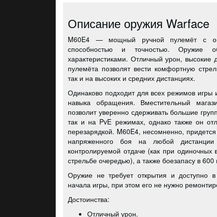
Описание оружия Warface
M60E4 — мощный ручной пулемёт с ог
способностью и точностью. Оружие о
характеристиками. Отличный урон, высокие д
пулемёта позволят вести комфортную стрел
так и на высоких и средних дистанциях.
Одинаково подходит для всех режимов игры и
навыка обращения. Вместительный магаз
позволит уверенно сдерживать большие групп
так и на PvE режимах, однако также он от
перезарядкой. M60E4, несомненно, придется
напряженного боя на любой дистанции
контролируемой отдаче (как при одиночных в
стрельбе очередью), а также боезапасу в 600 
Оружие не требует открытия и доступно в
начала игры, при этом его не нужно ремонтир
Достоинства:
Отличный урон.