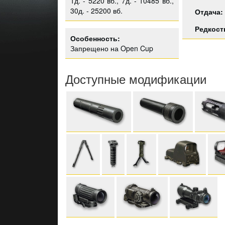
1д. - 5220 вб., 7д. - 10485 вб.,
30д. - 25200 вб.
Отдача:
Редкост
Особенность:
Запрещено на Open Cup
Доступные модификации