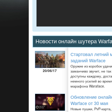
Новости онлайн шутера Warf
Стартовал летний
заданий Warface
Оружие из коробок удачи
20/06/17
заманчиво звучит, не та
доступны каждому, дост
немного усилий во врем
марафона Waraface.
Обновление онлай
Warface от 30 мая
Новые пушки, PvP-карта,