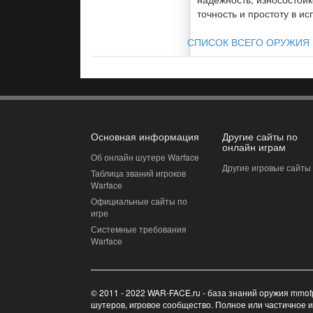
точность и простоту в ис
СПИСОК ВСЕГО ОРУЖИЯ 
Основная информация
Другие сайты по
онлайн играм
Об онлайн шутере Warface
Другие игровые сайты
Таблица званий игроков
Warface
Официальные сайты по
игре
Системные требования
Warface
© 2011 - 2022 WAR-FACE.ru - база знаний оружия mmof
шутеров, игровое сообщество. Полное или частичное 