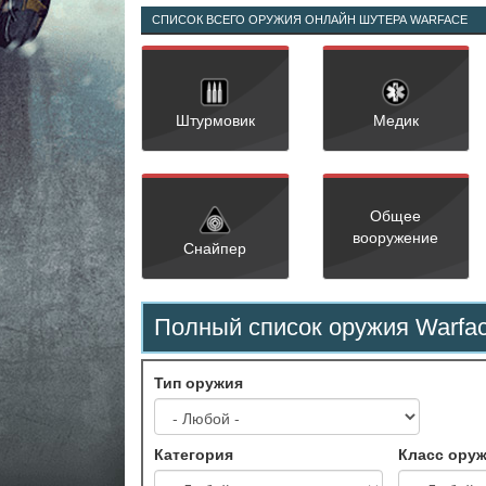
СПИСОК ВСЕГО ОРУЖИЯ ОНЛАЙН ШУТЕРА WARFACE
Штурмовик
Медик
Общее
вооружение
Снайпер
Полный список оружия Warfa
Тип оружия
Категория
Класс ору