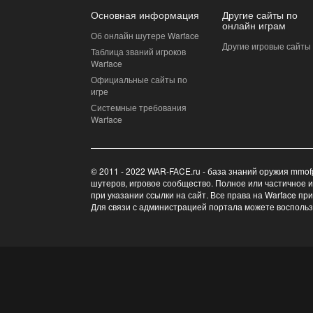
Основная информация
Другие сайты по
онлайн играм
Об онлайн шутере Warface
Другие игровые сайты
Таблица званий игроков
Warface
Официальные сайты по
игре
Системные требования
Warface
© 2011 - 2022 WAR-FACE.ru - база знаний оружия mmof
шутеров, игровое сообщество. Полное или частичное 
при указании ссылки на сайт. Все права на Warface пр
Для связи с администрацией портала можете восполь