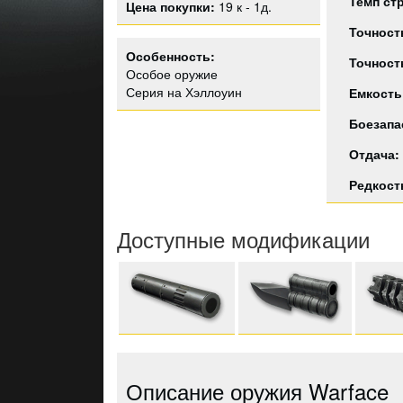
Темп ст
Цена покупки:
19 к - 1д.
Точност
Особенность:
Точност
Особое оружие
Серия на Хэллоуин
Емкость
Боезапа
Отдача:
Редкост
Доступные модификации
Описание оружия Warface