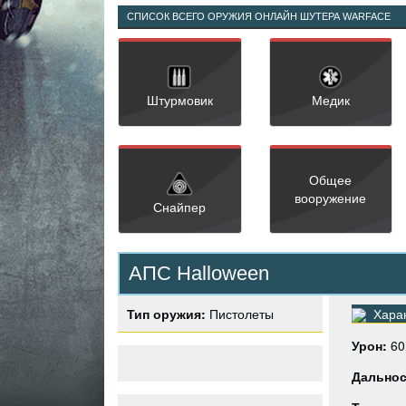
СПИСОК ВСЕГО ОРУЖИЯ ОНЛАЙН ШУТЕРА WARFACE
Штурмовик
Медик
Общее
вооружение
Снайпер
АПС Halloween
Тип оружия:
Пистолеты
Харак
Урон:
60
Дальнос