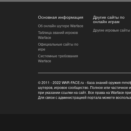
Основная информация
Другие сайты по
онлайн играм
Об онлайн шутере Warface
Другие игровые сайты
Таблица званий игроков
Warface
Официальные сайты по
игре
Системные требования
Warface
© 2011 - 2022 WAR-FACE.ru - база знаний оружия mmof
шутеров, игровое сообщество. Полное или частичное 
при указании ссылки на сайт. Все права на Warface пр
Для связи с администрацией портала можете восполь