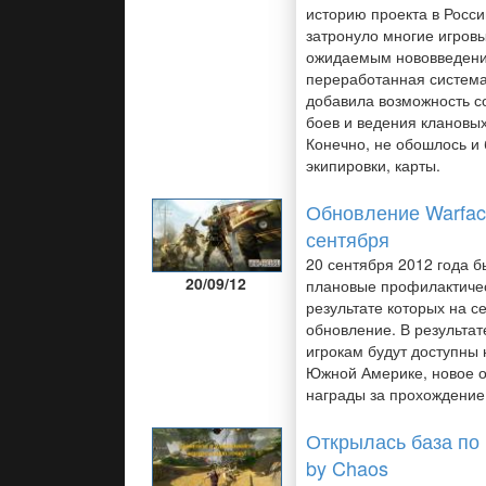
историю проекта в Росси
затронуло многие игров
ожидаемым нововведен
переработанная система
добавила возможность с
боев и ведения клановых
Конечно, не обошлось и 
экипировки, карты.
Обновление Warfac
сентября
20 сентября 2012 года 
20/09/12
плановые профилактичес
результате которых на с
обновление. В результа
игрокам будут доступны 
Южной Америке, новое о
награды за прохождение
Открылась база по 
by Chaos