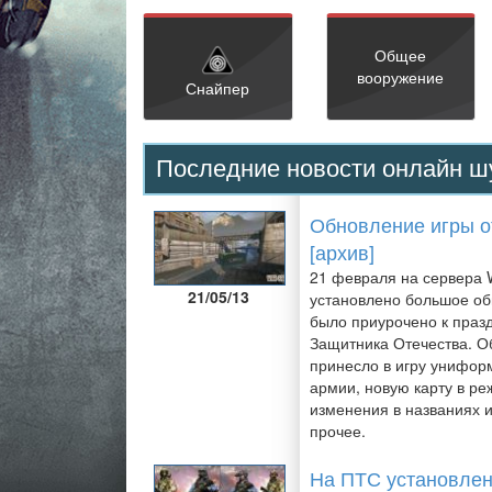
Общее
вооружение
Снайпер
Последние новости онлайн ш
Обновление игры о
[архив]
21 февраля на сервера 
21/05/13
установлено большое об
было приурочено к праз
Защитника Отечества. 
принесло в игру унифор
армии, новую карту в р
изменения в названиях 
прочее.
На ПТС установле