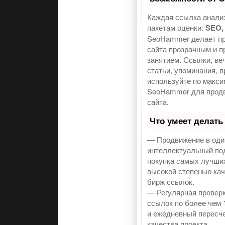
Каждая ссылка анализ
пакетам оценки:
SEO,
SeoHammer делает п
сайта прозрачным и 
занятием. Ссылки, ве
статьи, упоминания, п
используйте по макс
SeoHammer для прод
сайта.
Что умеет делат
— Продвижение в один
интеллектуальный по
покупка самых лучши
высокой степенью кач
бирж ссылок.
— Регулярная проверк
ссылок по более чем 
и ежедневный пересче
качества проекта.