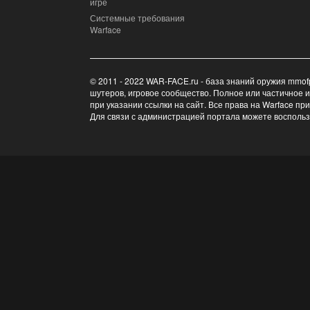
игре
Системные требования
Warface
© 2011 - 2022 WAR-FACE.ru - база знаний оружия mmof
шутеров, игровое сообщество. Полное или частичное 
при указании ссылки на сайт. Все права на Warface пр
Для связи с администрацией портала можете восполь