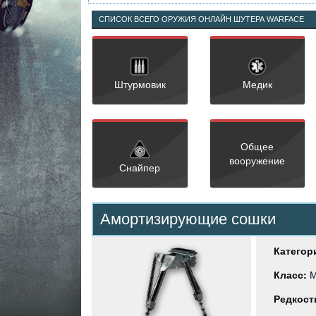
СПИСОК ВСЕГО ОРУЖИЯ ОНЛАЙН ШУТЕРА WARFACE
Штурмовик
Медик
Общее
вооружение
Снайпер
Амортизирующие сошки
Категор
Класс:
М
Редкост