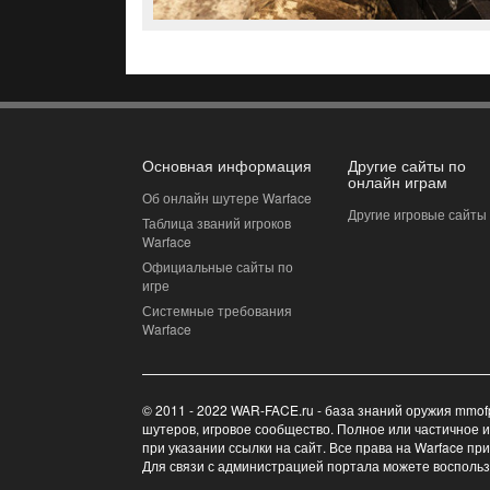
Основная информация
Другие сайты по
онлайн играм
Об онлайн шутере Warface
Другие игровые сайты
Таблица званий игроков
Warface
Официальные сайты по
игре
Системные требования
Warface
© 2011 - 2022 WAR-FACE.ru - база знаний оружия mmof
шутеров, игровое сообщество. Полное или частичное 
при указании ссылки на сайт. Все права на Warface пр
Для связи с администрацией портала можете восполь