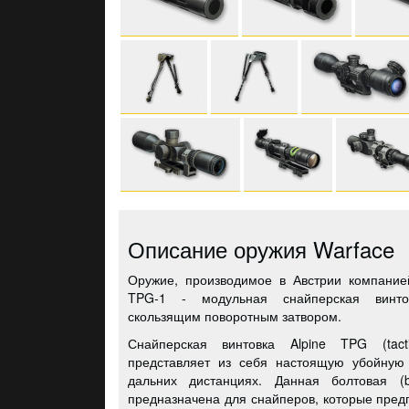
Описание оружия Warface
Оружие, производимое в Австрии компанией
TPG-1 - модульная снайперская винто
скользящим поворотным затвором.
Снайперская винтовка Alpine TPG (tactica
представляет из себя настоящую убойную
дальних дистанциях. Данная болтовая (bol
предназначена для снайперов, которые пред