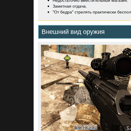
Заметная отдача.
"От бедра" стрелять практически беспол
Внешний вид оружия