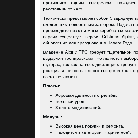
противника одним выстрелом, находяс
расстоянии от него.
Технически представляет собой 5 зарядную в
скользящим поворотным затвором. Подача па
производится из отъемных коробчатых магаз
версии существует версия Cristmas Alpine,
обновления для празднования Нового Года.
Владение Alpine TPG требует тщательной по
выдержки тренировками. Не является выбор
шутерах, так как на всех дистанциях требуе
реакции и точности одного выстрела (на вто
всего, не хватит).
Плюсы:
Хорошая дальность стрельбы.
Большой урон.
3 слота модификаций.
Минусы:
Высокая цена покупки и ремонта.
Находится в категории "Раритетное".
Недостаточно вместительный магазин.