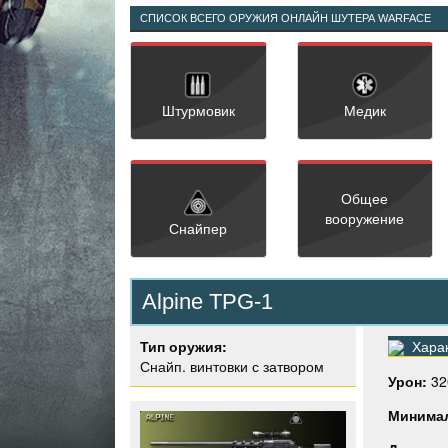
СПИСОК ВСЕГО ОРУЖИЯ ОНЛАЙН ШУТЕРА WARFACE
Штурмовик
Медик
Общее
вооружение
Снайпер
Alpine TPG-1
Тип оружия:
Харак
Снайп. винтовки с затвором
Урон:
32
Минима