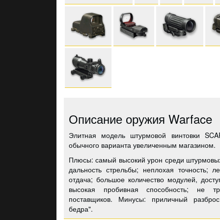
Описание оружия Warface
Элитная модель штурмовой винтовки SCAR
обычного варианта увеличенным магазином.
Плюсы: самый высокий урон среди штурмовых
дальность стрельбы; неплохая точность; л
отдача; большое количество модулей, досту
высокая пробивная способность; не т
поставщиков. Минусы: приличный разброс
бедра".