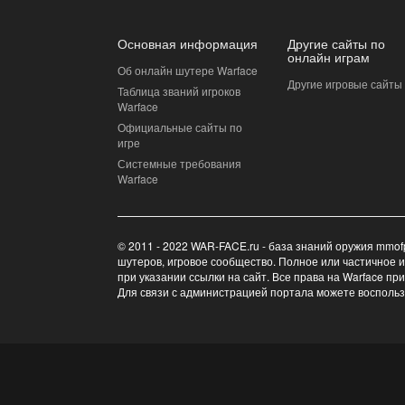
Основная информация
Другие сайты по
онлайн играм
Об онлайн шутере Warface
Другие игровые сайты
Таблица званий игроков
Warface
Официальные сайты по
игре
Системные требования
Warface
© 2011 - 2022 WAR-FACE.ru - база знаний оружия mmof
шутеров, игровое сообщество. Полное или частичное 
при указании ссылки на сайт. Все права на Warface пр
Для связи с администрацией портала можете восполь