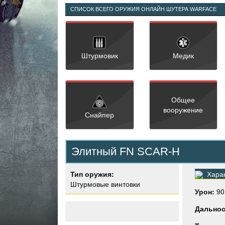
СПИСОК ВСЕГО ОРУЖИЯ ОНЛАЙН ШУТЕРА WARFACE
Штурмовик
Медик
Общее
вооружение
Снайпер
Элитный FN SCAR-H
Тип оружия:
Харак
Штурмовые винтовки
Урон:
90
Дальнос