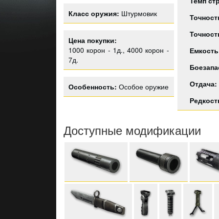
Темп ст
Класс оружия:
Штурмовик
Точност
Точност
Цена покупки:
1000 корон - 1д., 4000 корон -
Емкость
7д.
Боезапа
Отдача:
Особенность:
Особое оружие
Редкост
Доступные модификации