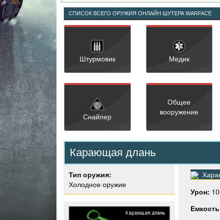
СПИСОК ВСЕГО ОРУЖИЯ ОНЛАЙН ШУТЕРА WARFACE
Штурмовик
Медик
Общее
вооружение
Снайпер
Карающая длань
Тип оружия:
Харак
Холодное оружие
Урон:
10
Емкость