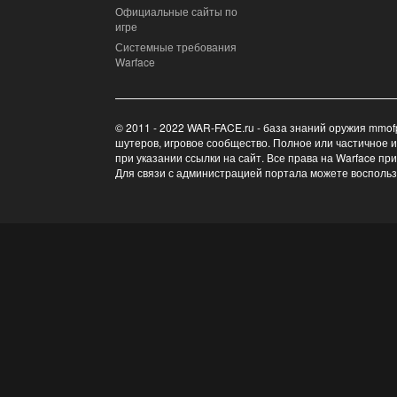
Официальные сайты по
игре
Системные требования
Warface
© 2011 - 2022 WAR-FACE.ru - база знаний оружия mmof
шутеров, игровое сообщество. Полное или частичное 
при указании ссылки на сайт. Все права на Warface пр
Для связи с администрацией портала можете восполь