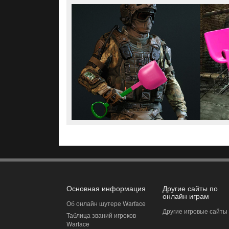
Основная информация
Другие сайты по
онлайн играм
Об онлайн шутере Warface
Другие игровые сайты
Таблица званий игроков
Warface