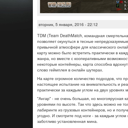
вторник, 5 января, 2016 - 22:12
TDM (Team DeathMatch, командная смертельная
позволяет окунуться в тесные непредсказуемые
привычной атмосфере для классического онла
карту можно было встретить практически в каж
жанра, но вместе с кооперативными возможнос
некоторые контейнеры, карта способна вдохну
слово геймплея в онлайн шутерах.
На карте огромное количество подходов, что п
настоящее испытание на внимательность и реа
практически за каждым углом на двух уровнях м
"Ангар" - не очень большая, но многоярусная к
уровнями по высоте. Так что здесь можно не то
лабиринте из грузовых контейнеров, но и получ
угодно. И смотрите под ноги - за каждым углом
заботливо установленная мина.