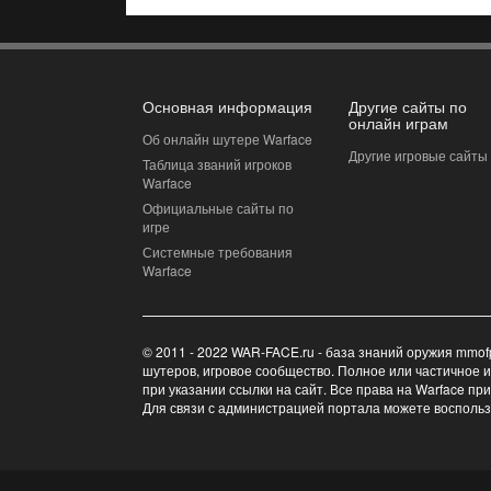
Основная информация
Другие сайты по
онлайн играм
Об онлайн шутере Warface
Другие игровые сайты
Таблица званий игроков
Warface
Официальные сайты по
игре
Системные требования
Warface
© 2011 - 2022 WAR-FACE.ru - база знаний оружия mmof
шутеров, игровое сообщество. Полное или частичное 
при указании ссылки на сайт. Все права на Warface пр
Для связи с администрацией портала можете восполь