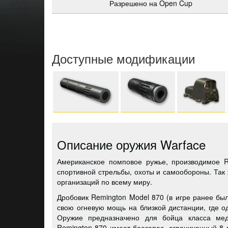
Разрешено на Open Cup
Доступные модификации
Описание оружия Warface
Американское помповое ружье, производимое 
спортивной стрельбы, охоты и самообороны. Так 
организаций по всему миру.
Дробовик Remington Model 870 (в игре ранее бы
свою огневую мощь на близкой дистанции, где о
Оружие предназначено для бойца класса мед
Remington 870 имеет боезапас, ограниченный 8 