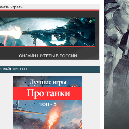
ачать играть
ОНЛАЙН ШУТЕРЫ В РОССИИ
ОНЛАЙН ШУТЕРЫ