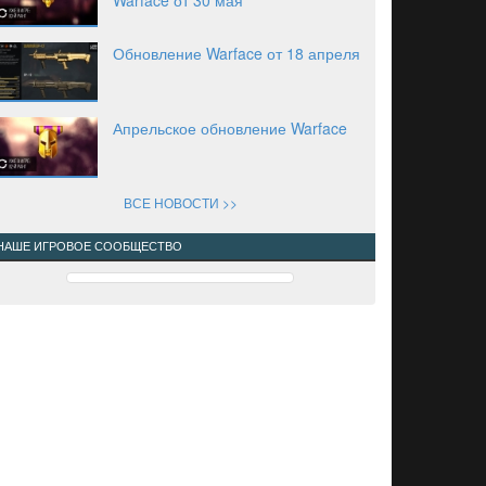
Обновление Warface от 18 апреля
Апрельское обновление Warface
ВСЕ НОВОСТИ >>
НАШЕ ИГРОВОЕ СООБЩЕСТВО