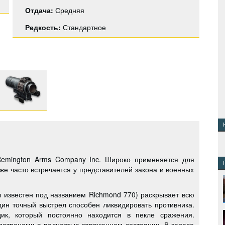
Отдача:
Средняя
Редкость:
Стандартное
Remington Arms Company Inc. Широко применяется для
же часто встречается у представителей закона и военных
л известен под названием Richmond 770) раскрывает всю
дин точный выстрел способен ликвидировать противника.
ик, который постоянно находится в пекле сражения.
патронами в полностью заряженном состоянии. В запасе