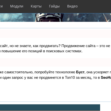
ти
Модули
Карты
Гайды
Видео
сайт, но не знаете, как продвигать? Продвижение сайта – это н
 повышение его позиций в поисковых системах.
ске самостоятельно, попробуйте технологию
Буст
, она ускоряет
 один запрос у вас не продвинется в Топ10 за месяц, то в
SeoH