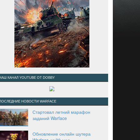
НАШ КАНАЛ YOUTUBE ОТ DOBBY
ПОСЛЕДНИЕ НОВОСТИ WARFACE
Стартовал летний марафон
заданий Warface
Обновление онлайн шутера
Warface от 30 мая