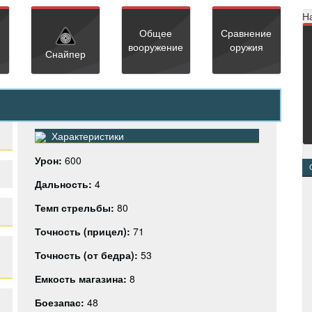
Н
Общее
Сравнение
вооружение
оружия
Снайпер
Характеристики
Урон:
600
Дальность:
4
Темп стрельбы:
80
Точность (прицел):
71
Точность (от бедра):
53
Емкость магазина:
8
Боезапас:
48