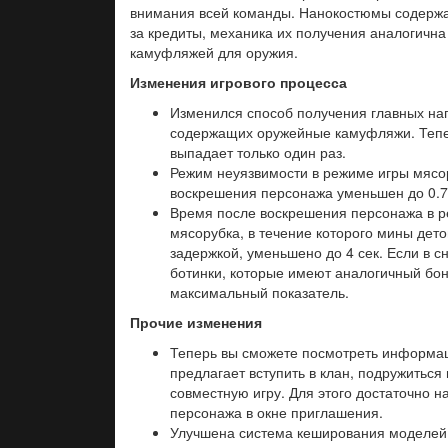
внимания всей команды. Нанокостюмы содержат
за кредиты, механика их получения аналогичн
камуфляжей для оружия.
Изменения игрового процесса
Изменился способ получения главных наг
содержащих оружейные камуфляжи. Теп
выпадает только один раз.
Режим неуязвимости в режиме игры мясо
воскрешения персонажа уменьшен до 0.7 
Время после воскрешения персонажа в 
мясорубка, в течение которого мины дет
задержкой, уменьшено до 4 сек. Если в с
ботинки, которые имеют аналогичный бон
максимальный показатель.
Прочие изменения
Теперь вы сможете посмотреть информац
предлагает вступить в клан, подружиться 
совместную игру. Для этого достаточно н
персонажа в окне приглашения.
Улучшена система кеширования моделей 