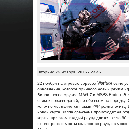
вторник, 22 ноября, 2016 - 23:46
22 ноября на игровые сервера Warface было у
обновление, которое принесло новый режим иг
Вилла, новое оружие MAG-7 и MSBS Radon. Это
список нововведений, но обо всем по порядку
конечно же, является новый PvP-режим Блитц. 
новой карте Вилла сражения происходят на отд
карты, при этом каждый раунд длится всего 90 
от настроек комнаты количество раундов может