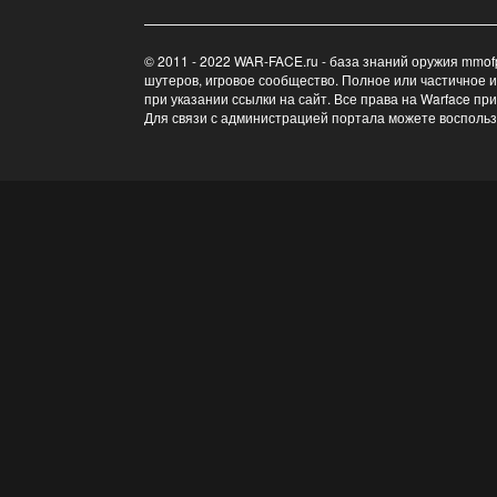
© 2011 - 2022 WAR-FACE.ru - база знаний оружия mmof
шутеров, игровое сообщество. Полное или частичное 
при указании ссылки на сайт. Все права на Warface пр
Для связи с администрацией портала можете восполь