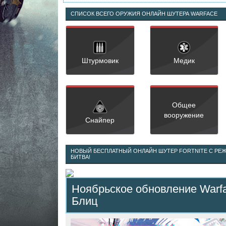
СПИСОК ВСЕГО ОРУЖИЯ ОНЛАЙН ШУТЕРА WARFACE
Штурмовик
Медик
Общее
вооружение
Снайпер
НОВЫЙ БЕСПЛАТНЫЙ ОНЛАЙН ШУТЕР FORTNITE С РЕ
БИТВА!
Ноябрьское обновление Warfa
Блиц