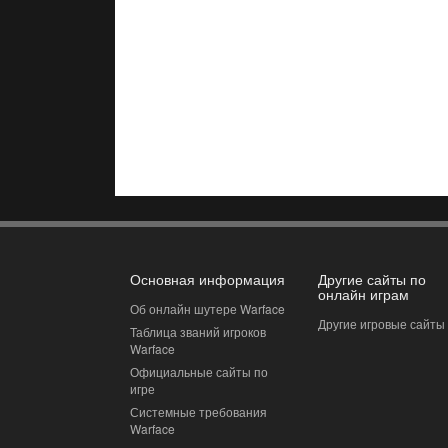
Основная информация
Другие сайты по
онлайн играм
Об онлайн шутере Warface
Другие игровые сайты
Таблица званий игроков
Warface
Официальные сайты по
игре
Системные требования
Warface