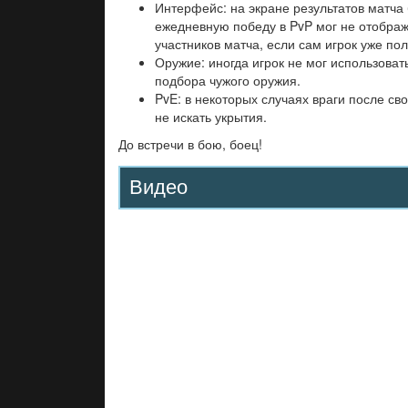
Интерфейс: на экране результатов матча
ежедневную победу в PvP мог не отображ
участников матча, если сам игрок уже по
Оружие: иногда игрок не мог использоват
подбора чужого оружия.
PvE: в некоторых случаях враги после св
не искать укрытия.
До встречи в бою, боец!
Видео