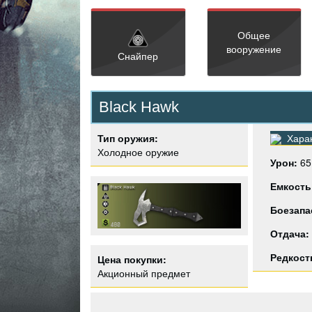
Общее
вооружение
Снайпер
Black Hawk
Тип оружия:
Харак
Холодное оружие
Урон:
65
Емкость
Боезапа
Отдача:
Редкост
Цена покупки:
Акционный предмет