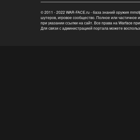
© 2011 - 2022 WAR-FACE.ru - база знаний оружия mmof
шутеров, игровое сообщество. Полное или частичное 
при указании ссылки на сайт. Все права на Warface пр
Для связи с администрацией портала можете восполь