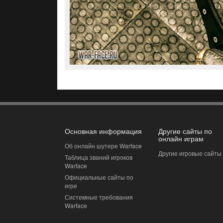
Основная информация
Другие сайты по
онлайн играм
Об онлайн шутере Warface
Другие игровые сайты
Таблица званий игроков
Warface
Официальные сайты по
игре
Системные требования
Warface