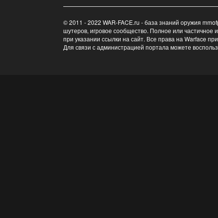
© 2011 - 2022 WAR-FACE.ru - база знаний оружия mmof
шутеров, игровое сообщество. Полное или частичное 
при указании ссылки на сайт. Все права на Warface пр
Для связи с администрацией портала можете восполь