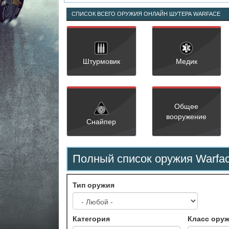
СПИСОК ВСЕГО ОРУЖИЯ ОНЛАЙН ШУТЕРА WARFACE
Штурмовик
Медик
Общее
вооружение
Снайпер
Полный список оружия Warfa
Тип оружия
Категория
Класс ору